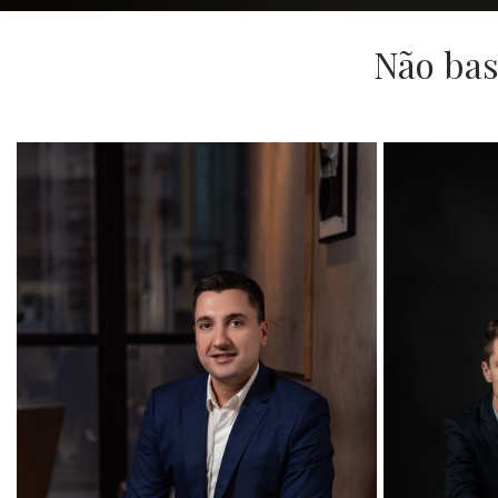
Não bas