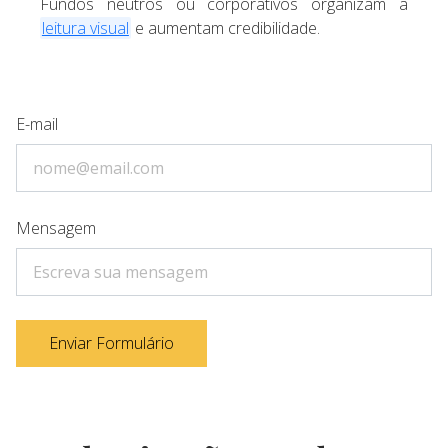
Fundos neutros ou corporativos organizam a
leitura visual
e aumentam credibilidade.
E-mail
Mensagem
Enviar Formulário