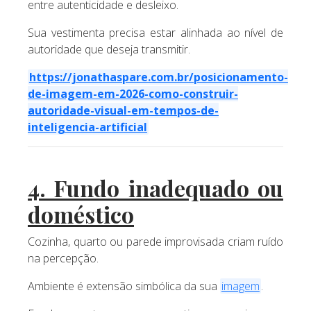
entre autenticidade e desleixo.
Sua vestimenta precisa estar alinhada ao nível de
autoridade que deseja transmitir.
https://jonathaspare.com.br/posicionamento-
de-imagem-em-2026-como-construir-
autoridade-visual-em-tempos-de-
inteligencia-artificial
4. Fundo inadequado ou
doméstico
Cozinha, quarto ou parede improvisada criam ruído
na percepção.
Ambiente é extensão simbólica da sua
imagem
.