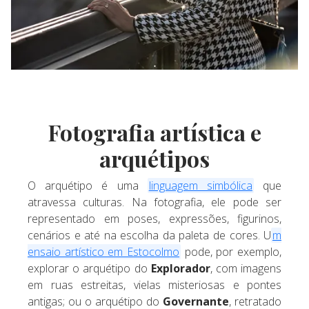
Fotografia artística e
arquétipos
O arquétipo é uma
linguagem simbólica
que
atravessa culturas. Na fotografia, ele pode ser
representado em poses, expressões, figurinos,
cenários e até na escolha da paleta de cores. U
m
ensaio artístico em Estocolmo
pode, por exemplo,
explorar o arquétipo do
Explorador
, com imagens
em ruas estreitas, vielas misteriosas e pontes
antigas; ou o arquétipo do
Governante
, retratado