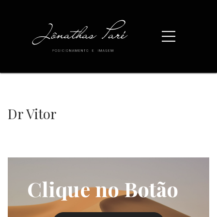
Dr Vitor
Clique no Botão