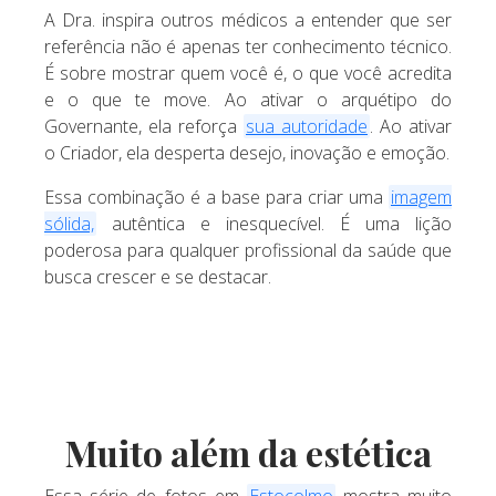
A Dra. inspira outros médicos a entender que ser
referência não é apenas ter conhecimento técnico.
É sobre mostrar quem você é, o que você acredita
e o que te move. Ao ativar o arquétipo do
Governante, ela reforça
sua autoridade
. Ao ativar
o Criador, ela desperta desejo, inovação e emoção.
Essa combinação é a base para criar uma
imagem
sólida,
autêntica e inesquecível. É uma lição
poderosa para qualquer profissional da saúde que
busca crescer e se destacar.
Muito além da estética
Essa série de fotos em
Estocolmo
mostra muito