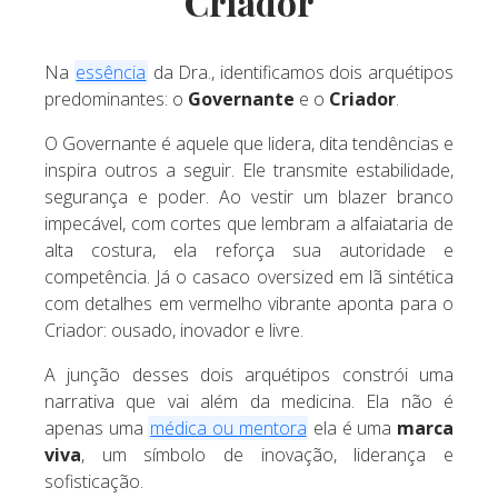
Criador
Na
essência
da Dra., identificamos dois arquétipos
predominantes: o
Governante
e o
Criador
.
O Governante é aquele que lidera, dita tendências e
inspira outros a seguir. Ele transmite estabilidade,
segurança e poder. Ao vestir um blazer branco
impecável, com cortes que lembram a alfaiataria de
alta costura, ela reforça sua autoridade e
competência. Já o casaco oversized em lã sintética
com detalhes em vermelho vibrante aponta para o
Criador: ousado, inovador e livre.
A junção desses dois arquétipos constrói uma
narrativa que vai além da medicina. Ela não é
apenas uma
médica ou mentora
ela é uma
marca
viva
, um símbolo de inovação, liderança e
sofisticação.