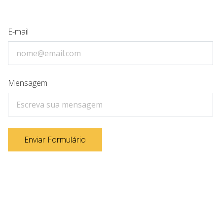
E-mail
Mensagem
Enviar Formulário