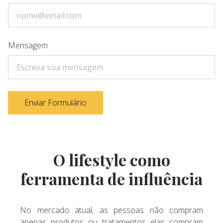
Mensagem
Enviar Formulário
O lifestyle como
ferramenta de influência
No mercado atual, as pessoas não compram
apenas produtos ou tratamentos elas compram