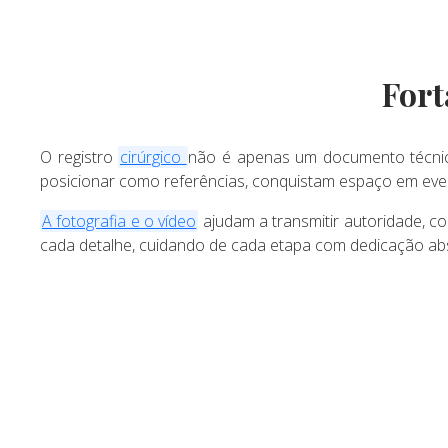
Fort
O registro
cirúrgico
não é apenas um documento técnic
posicionar como referências, conquistam espaço em even
A fotografia e o vídeo
ajudam a transmitir autoridade, c
cada detalhe, cuidando de cada etapa com dedicação abs