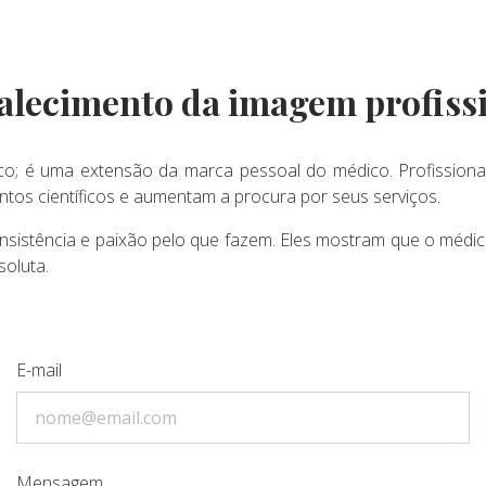
alecimento da imagem profiss
o; é uma extensão da marca pessoal do médico. Profissiona
tos científicos e aumentam a procura por seus serviços.
onsistência e paixão pelo que fazem. Eles mostram que o médi
oluta.
E-mail
Mensagem