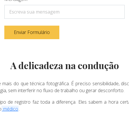
Enviar Formulário
A delicadeza na condução
 mais do que técnica fotográfica. É preciso sensibilidade, dis
gia, sem interferir no fluxo de trabalho ou gerar desconforto.
ipo de registro faz toda a diferença. Eles sabem a hora ce
o
médico
.