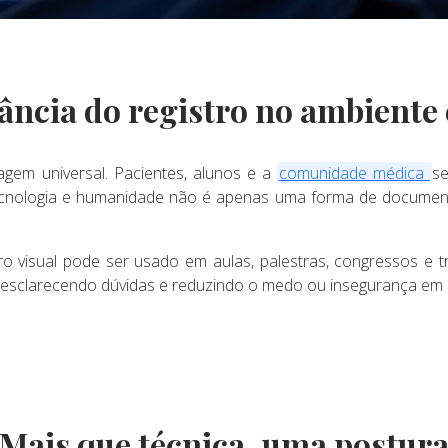
ância do registro no ambiente 
gem universal. Pacientes, alunos e a
comunidade médica
se
ecnologia e humanidade não é apenas uma forma de documentar
ro visual pode ser usado em aulas, palestras, congressos e t
, esclarecendo dúvidas e reduzindo o medo ou insegurança em
Mais que técnica, uma postur