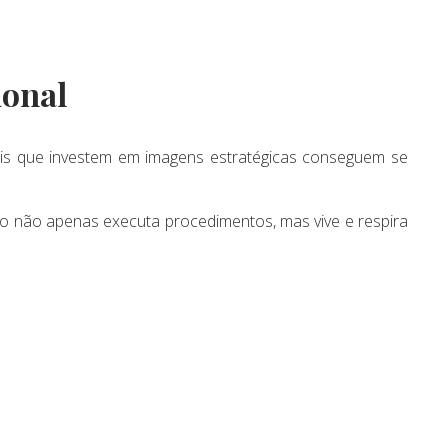
ional
is que investem em imagens estratégicas conseguem se
co não apenas executa procedimentos, mas vive e respira