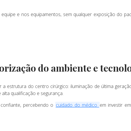
 equipe e nos equipamentos, sem qualquer exposição do pacie
orização do ambiente e tecnol
 estrutura do centro cirúrgico: iluminação de última geraçã
alta qualificação e segurança.
s confiante, percebendo o
cuidado do médico
em investir em