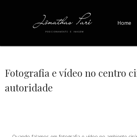
Home
Fotografia e vídeo no centro 
autoridade
Quando falamos em fotografia e vídeo no ambiente cirúr