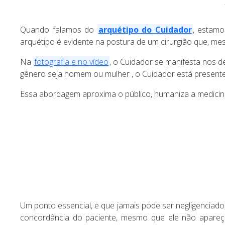
Quando falamos do
arquétipo do Cuidador
, estamo
arquétipo é evidente na postura de um cirurgião que, me
Na
fotografia e no vídeo
, o Cuidador se manifesta nos d
gênero seja homem ou mulher , o Cuidador está presente
Essa abordagem aproxima o público, humaniza a medicina 
Um ponto essencial, e que jamais pode ser negligenciado
concordância do paciente, mesmo que ele não apareç