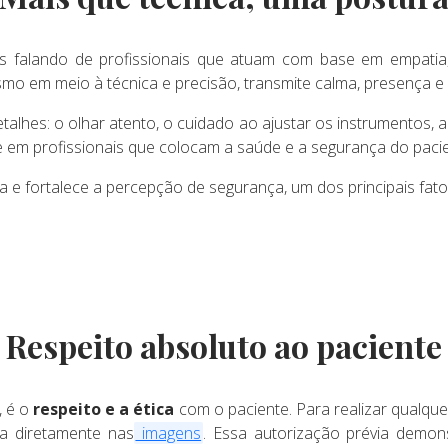
s falando de profissionais que atuam com base em empatia
smo em meio à técnica e precisão, transmite calma, presença e
etalhes: o olhar atento, o cuidado ao ajustar os instrumentos,
 em profissionais que colocam a saúde e a segurança do pacie
e fortalece a percepção de segurança, um dos principais fato
Respeito absoluto ao paciente
, é o
respeito e a ética
com o paciente. Para realizar qualque
a diretamente nas
imagens
. Essa autorização prévia demon