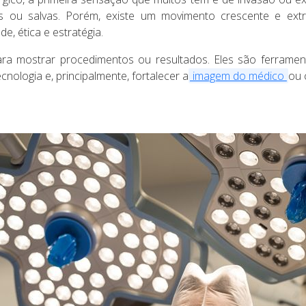
as ou salvas. Porém, existe um movimento crescente e ext
e, ética e estratégia.
a mostrar procedimentos ou resultados. Eles são ferramen
cnologia e, principalmente, fortalecer a
imagem do médico
ou 