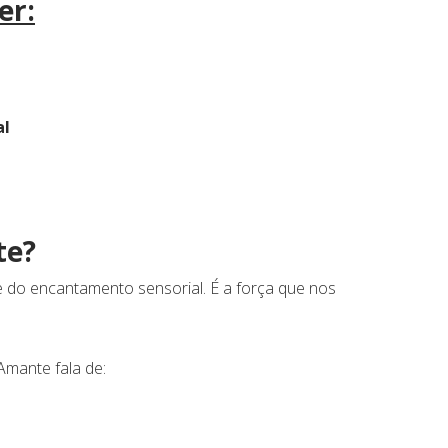
er:
al
te?
e do encantamento sensorial. É a força que nos
Amante fala de: