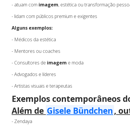
- atuam com
imagem
, estética ou transformação pesso
- lidam com públicos premium e exigentes
Alguns exemplos:
- Médicos da estética
- Mentores ou coaches
- Consultores de
imagem
e moda
- Advogados e líderes
- Artistas visuais e terapeutas
Exemplos contemporâneos d
Além de
Gisele Bündchen
, o
- Zendaya