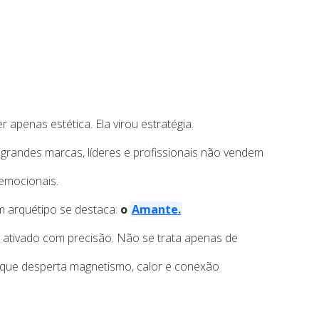
apenas estética. Ela virou estratégia.
randes marcas, líderes e profissionais não vendem
emocionais.
m arquétipo se destaca:
o
Amante.
 ativado com precisão. Não se trata apenas de
l que desperta magnetismo, calor e conexão