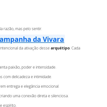
a razão, mas pelo sentir.
campanha da Vivara
intencional da ativação desse
arquétipo
. Cada
nta paixão, poder e intensidade.
as com delicadeza e intimidade.
rem entrega e elegância emocional.
criando uma conexão direta e silenciosa.
 espírito.