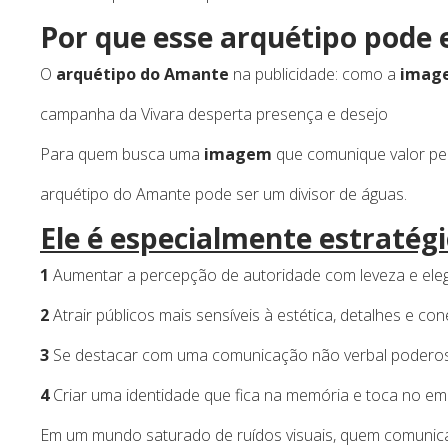
Por que esse arquétipo pode 
O
arquétipo do Amante
na publicidade: como a
imag
campanha da Vivara desperta presença e desejo
Para quem busca uma
imagem
que comunique valor per
arquétipo do Amante pode ser um divisor de águas.
Ele é especialmente estratég
1
Aumentar a percepção de autoridade com leveza e ele
2
Atrair públicos mais sensíveis à estética, detalhes e co
3
Se destacar com uma comunicação não verbal podero
4
Criar uma identidade que fica na memória e toca no em
Em um mundo saturado de ruídos visuais, quem comunica 