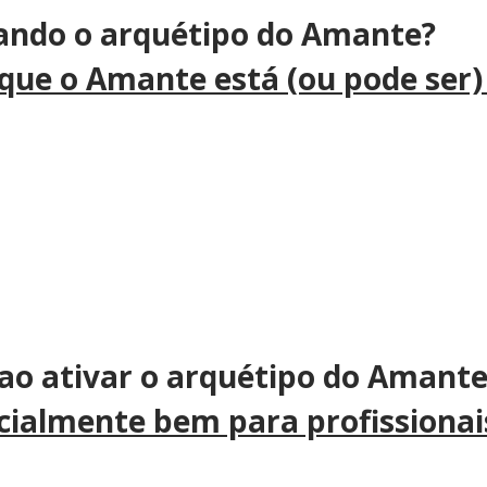
vando o arquétipo do Amante?
e que o Amante está (ou pode ser
 ao ativar o arquétipo do Amant
cialmente bem para profissionai