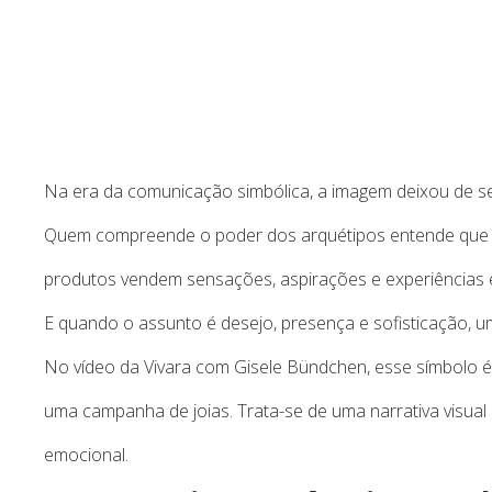
Na era da comunicação simbólica, a imagem deixou de ser 
Quem compreende o poder dos arquétipos entende que g
produtos vendem sensações, aspirações e experiências 
E quando o assunto é desejo, presença e sofisticação, u
No vídeo da Vivara com Gisele Bündchen, esse símbolo é
uma campanha de joias. Trata-se de uma narrativa visua
emocional.