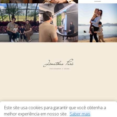
Este site usa cookies para garantir que você obtenha a
melhor experiência em nosso site.
Saber mais
Termos de Uso
Política de Privacidade