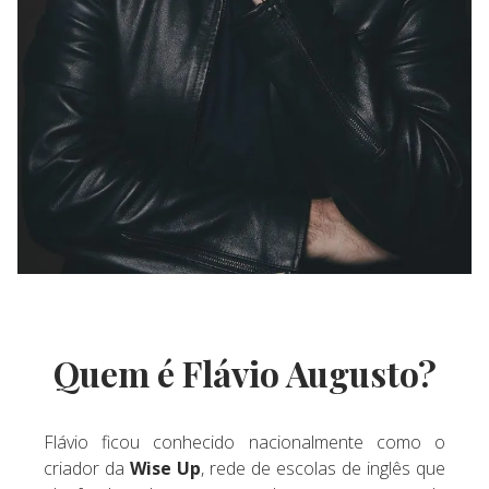
Quem é Flávio Augusto?
Flávio ficou conhecido nacionalmente como o
criador da
Wise Up
, rede de escolas de inglês que