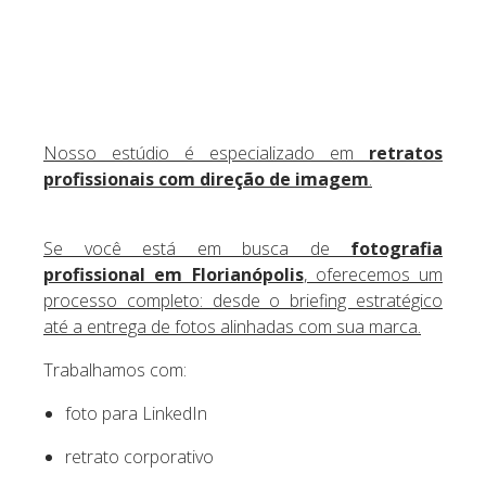
Nosso estúdio é especializado em
retratos
profissionais com direção de imagem
.
Se você está em busca de
fotografia
profissional em Florianópolis
, oferecemos um
processo completo: desde o briefing estratégico
até a entrega de fotos alinhadas com sua marca.
Trabalhamos com:
foto para LinkedIn
retrato corporativo