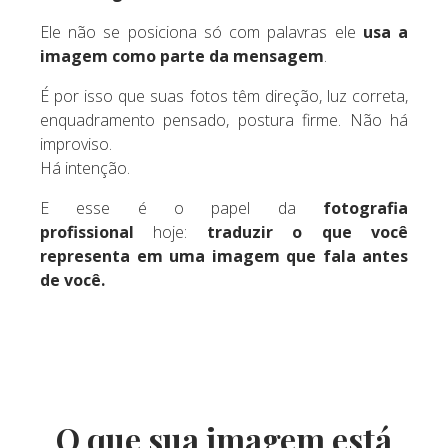
Ele não se posiciona só com palavras ele
usa a
imagem como parte da mensagem
.
É por isso que suas fotos têm direção, luz correta,
enquadramento pensado, postura firme. Não há
improviso.
Há intenção.
E esse é o papel da
fotografia
profissional
hoje:
traduzir o que você
representa em uma imagem que fala antes
de você.
O que sua imagem está