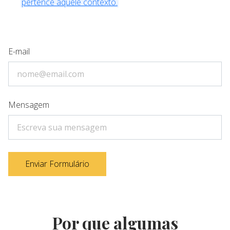
pertence àquele contexto.
E-mail
Mensagem
Enviar Formulário
Por que algumas