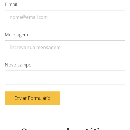
E-mail
Mensagem
Novo campo
Enviar Formulário