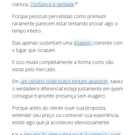
clareza,
confiança e verdade
?”
Porque pessoas percebidas como premium
raramente parecem estar tentando provar algo o
tempo inteiro.
Elas apenas sustentam uma
imagem
coerente com
o lugar que ocupam.
E isso muda completamente a forma como são
vistas pelo mercado.
Em
um cenário onde todos tentam aparecer
, talvez
o verdadeiro diferencial esteja justamente em quem
consegue transmitir presença sem exagero.
Porque antes do cliente ouvir sua proposta,
entender seu preço ou conhecer sua experiência,
existe algo que já aconteceu silenciosamente:
👉 a
percepção dele sobre você já começou a ser