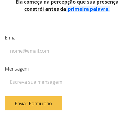
Ela começa na percepção que sua presença
constrói antes da
primeira palavra.
E-mail
Mensagem
Enviar Formulário