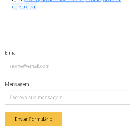
construída.
E-mail
Mensagem
Enviar Formulário