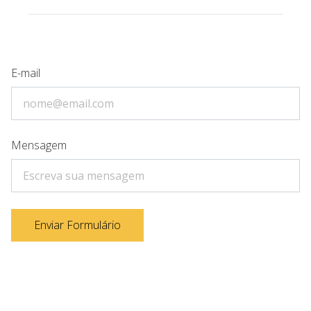
E-mail
Mensagem
Enviar Formulário