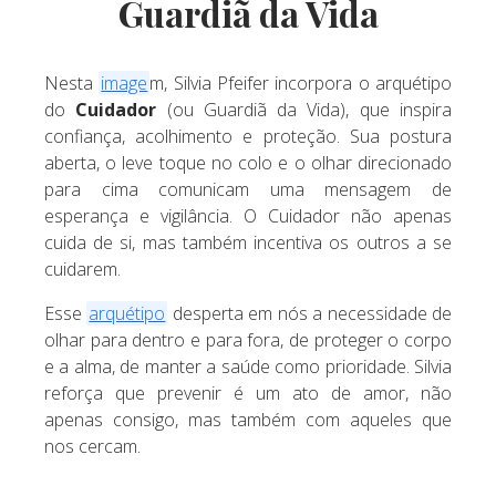
Guardiã da Vida
Nesta
image
m, Silvia Pfeifer incorpora o arquétipo
do
Cuidador
(ou Guardiã da Vida), que inspira
confiança, acolhimento e proteção. Sua postura
aberta, o leve toque no colo e o olhar direcionado
para cima comunicam uma mensagem de
esperança e vigilância. O Cuidador não apenas
cuida de si, mas também incentiva os outros a se
cuidarem.
Esse
arquétipo
desperta em nós a necessidade de
olhar para dentro e para fora, de proteger o corpo
e a alma, de manter a saúde como prioridade. Silvia
reforça que prevenir é um ato de amor, não
apenas consigo, mas também com aqueles que
nos cercam.