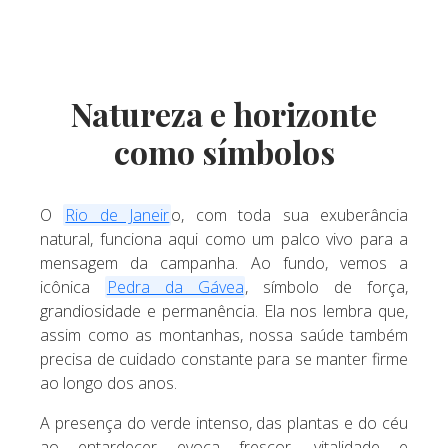
Natureza e horizonte
como símbolos
O
Rio de Janeir
o, com toda sua exuberância
natural, funciona aqui como um palco vivo para a
mensagem da campanha. Ao fundo, vemos a
icônica
Pedra da Gávea
, símbolo de força,
grandiosidade e permanência. Ela nos lembra que,
assim como as montanhas, nossa saúde também
precisa de cuidado constante para se manter firme
ao longo dos anos.
A presença do verde intenso, das plantas e do céu
ao entardecer evoca frescor, vitalidade e