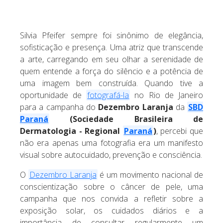
Silvia Pfeifer sempre foi sinônimo de elegância,
sofisticação e presença. Uma atriz que transcende
a arte, carregando em seu olhar a serenidade de
quem entende a força do silêncio e a potência de
uma imagem bem construída. Quando tive a
oportunidade de
fotografá-la
no Rio de Janeiro
para a campanha do
Dezembro Laranja
da
SBD
Paraná
(Sociedade Brasileira de
Dermatologia - Regional
Paraná
)
, percebi que
não era apenas uma fotografia era um manifesto
visual sobre autocuidado, prevenção e consciência.
O
Dezembro Laranja
é um movimento nacional de
conscientização sobre o câncer de pele, uma
campanha que nos convida a refletir sobre a
exposição solar, os cuidados diários e a
importância de consultar regularmente um