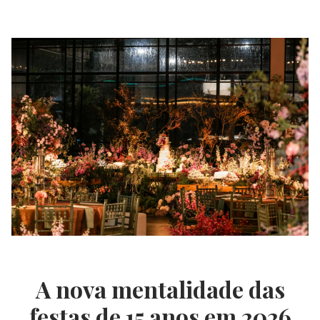
A nova mentalidade das
festas de 15 anos em 2026