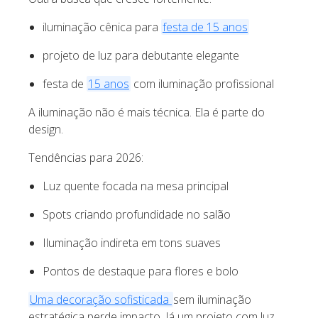
iluminação cênica para
festa de 15 anos
projeto de luz para debutante elegante
festa de
15 anos
com iluminação profissional
A iluminação não é mais técnica. Ela é parte do
design.
Tendências para 2026:
Luz quente focada na mesa principal
Spots criando profundidade no salão
Iluminação indireta em tons suaves
Pontos de destaque para flores e bolo
Uma decoração sofisticada
sem iluminação
estratégica perde impacto. Já um projeto com luz