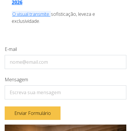
2026
O visual transmite
sofisticação, leveza e
exclusividade.
E-mail
Mensagem
Enviar Formulário