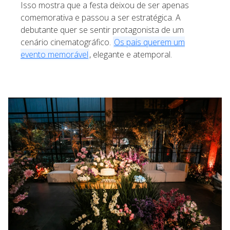
Isso mostra que a festa deixou de ser apenas
comemorativa e passou a ser estratégica. A
debutante quer se sentir protagonista de um
cenário cinematográfico.
Os pais querem um
evento memorável
, elegante e atemporal.