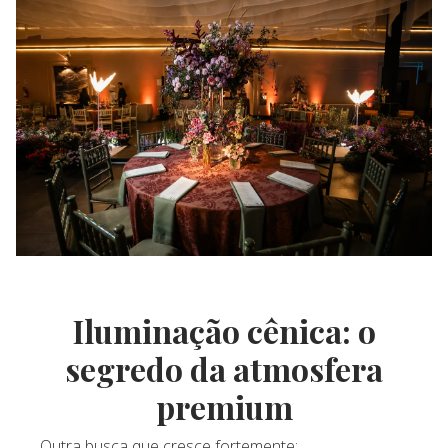
Iluminação cênica: o
segredo da atmosfera
premium
Outra busca que cresce fortemente: