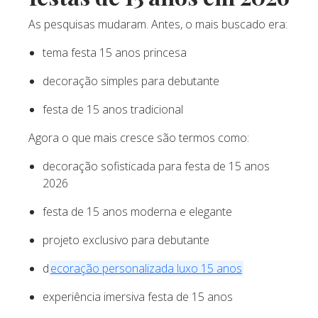
As pesquisas mudaram. Antes, o mais buscado era:
tema festa 15 anos princesa
decoração simples para debutante
festa de 15 anos tradicional
Agora o que mais cresce são termos como:
decoração sofisticada para festa de 15 anos
2026
festa de 15 anos moderna e elegante
projeto exclusivo para debutante
d
ecoração personalizada luxo 15 anos
experiência imersiva festa de 15 anos