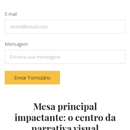
E-mail
Mensagem
Enviar Formulário
Mesa principal
impactante: o centro da
narrativa visual