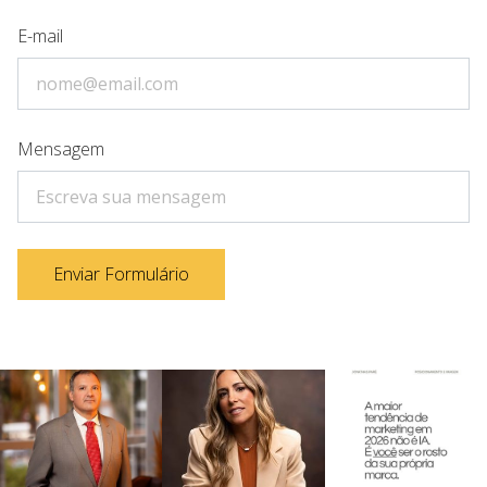
E-mail
Mensagem
Enviar Formulário