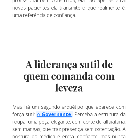
profissional bem construída, ela não apenas atrai
novos pacientes ela transmite o que realmente é:
uma referência de confiança.
A liderança sutil de
quem comanda com
leveza
Mas há um segundo arquétipo que aparece com
força sutil:
o
Governante
.
Perceba a estrutura da
roupa: uma peça elegante, com corte de alfaiataria,
sem mangas, que traz presença sem ostentação. A
postura da médica é ereta, confiante, mas nunca