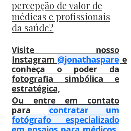
percepção de valor de
médicas e profissionais
da saúde?
Visite nosso
Instagram
@jonathaspare
e
conheça o poder da
fotografia simbólica e
estratégica,
Ou entre em contato
para
contratar um
fotógrafo especializado
em ensaios para médicos
,